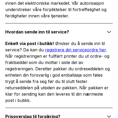
innen det elektroniske markedet. Vår autorisasjon
understreker våre forpliktelser til fortreffelighet og
ferdigheter innen våre tjenester.
Hvordan sende inn til service?
Enkelt via post i butikk!
Ønsker du å sende inn til
service? Da kan du
registrere din serviceordre her
.
Når registreringen er fullført printer du ut ordre- og
fraktseddel som du mottar i siste del av
registreringen. Deretter pakker du ordreseddelen og
enheten din forsvarlig i god emballasje som føles
trygt å sende fra seg før du til slutt fester
returseddelen på utsiden av pakken. Når pakken er
klar for sending kan den leveres til din nærmeste
post i butikk.
Prisoverslag til forsikring?