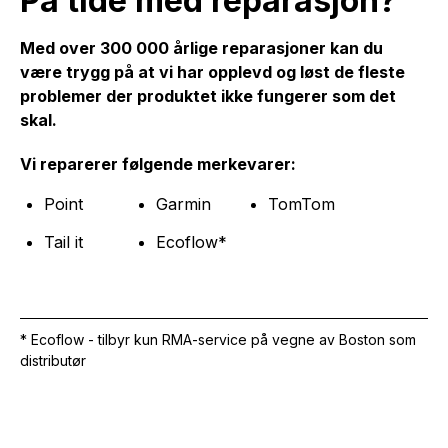
På tide med reparasjon?
Med over 300 000 årlige reparasjoner kan du
være trygg på at vi har opplevd og løst de fleste
problemer der produktet ikke fungerer som det
skal.
Vi reparerer følgende merkevarer:
Point
Garmin
TomTom
Tail it
Ecoflow*
* Ecoflow - tilbyr kun RMA-service på vegne av Boston som
distributør