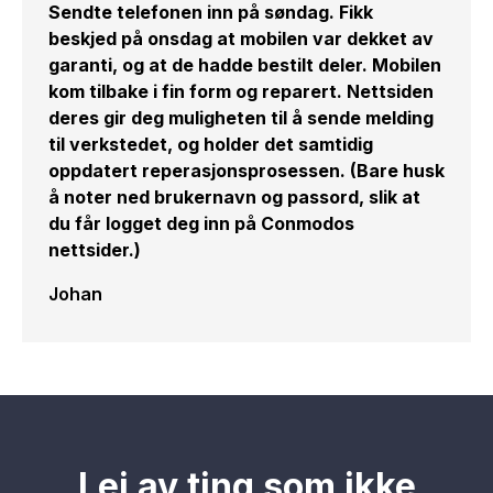
Sendte telefonen inn på søndag. Fikk
beskjed på onsdag at mobilen var dekket av
garanti, og at de hadde bestilt deler. Mobilen
kom tilbake i fin form og reparert. Nettsiden
deres gir deg muligheten til å sende melding
til verkstedet, og holder det samtidig
oppdatert reperasjonsprosessen. (Bare husk
å noter ned brukernavn og passord, slik at
du får logget deg inn på Conmodos
nettsider.)
Johan
Lei av ting som ikke