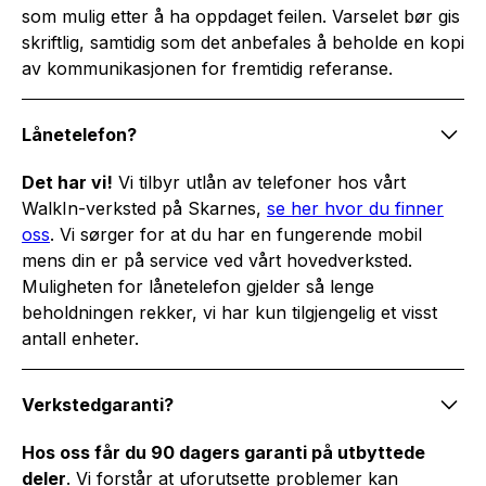
som mulig etter å ha oppdaget feilen. Varselet bør gis
skriftlig, samtidig som det anbefales å beholde en kopi
av kommunikasjonen for fremtidig referanse.
Lånetelefon?
Det har vi!
Vi tilbyr utlån av telefoner hos vårt
WalkIn-verksted på Skarnes,
se her hvor du finner
oss
. Vi sørger for at du har en fungerende mobil
mens din er på service ved vårt hovedverksted.
Muligheten for lånetelefon gjelder så lenge
beholdningen rekker, vi har kun tilgjengelig et visst
antall enheter.
Verkstedgaranti?
Hos oss får du 90 dagers garanti på utbyttede
deler
. Vi forstår at uforutsette problemer kan