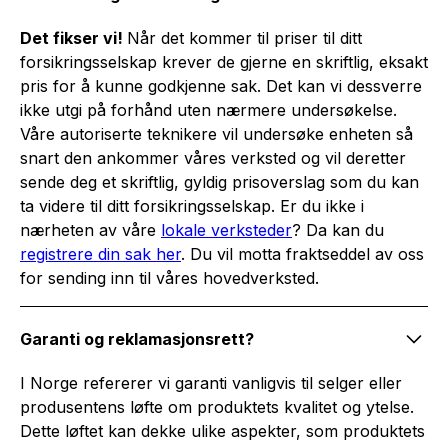
Det fikser vi!
Når det kommer til priser til ditt
forsikringsselskap krever de gjerne en skriftlig, eksakt
pris for å kunne godkjenne sak. Det kan vi dessverre
ikke utgi på forhånd uten nærmere undersøkelse.
Våre autoriserte teknikere vil undersøke enheten så
snart den ankommer våres verksted og vil deretter
sende deg et skriftlig, gyldig prisoverslag som du kan
ta videre til ditt forsikringsselskap. Er du ikke i
nærheten av våre
lokale verksteder
? Da kan du
registrere din sak her
. Du vil motta fraktseddel av oss
for sending inn til våres hovedverksted.
Garanti og reklamasjonsrett?
I Norge refererer vi garanti vanligvis til selger eller
produsentens løfte om produktets kvalitet og ytelse.
Dette løftet kan dekke ulike aspekter, som produktets