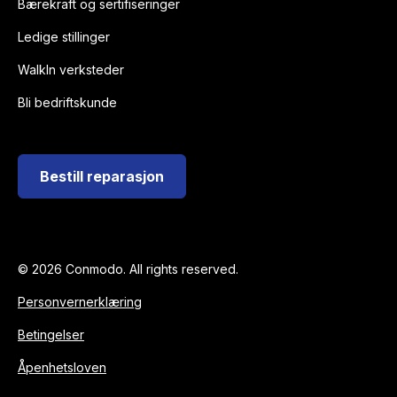
Bærekraft og sertifiseringer
Ledige stillinger
WalkIn verksteder
Bli bedriftskunde
Bestill reparasjon
©
2026 Conmodo. All rights reserved.
Personvernerklæring
Betingelser
Åpenhetsloven