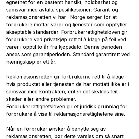
egnethet for en bestemt hensikt, holdbarhet og
samsvar med avtalte spesifikasjoner. Garanti og
reklamasjonsretten vi har i Norge sørger for at
forbrukere mottar varer og tjenester som oppfyller
akseptable standarder. Forbrukerrettighetsloven gir
forbrukere ved privatkjøp rett til å klage på feil ved
varer i opptil to år fra kjøpsdato. Denne perioden
anses som garantiperioden. Standard garantirett ved
næringskjøp er ett år.
Reklamasjonsretten gir forbrukerne rett til å klage
hvis produktet eller tjenesten de har mottatt ikke er i
samsvar med kontrakten, enten det skyldes feil,
skader eller andre problemer.
Forbrukerrettighetsloven gir et juridisk grunnlag for
forbrukere å vise til reklamasjonsrettighetene sine.
Når en forbruker ønsker å benytte seg av
reklamasjonsretten, bør dette varsles om så snart